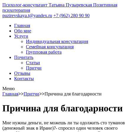
Психолог-консультант
Татьяна Пузыревская
Позитивная
психотерапия
puzirevskaya.t@yandex.ru
+7 (962) 280 90 90
Главная
Обо мне
Услуги
Индивидуальная консультация
Семейная консультация
Групповая работа
Почитать
Статьи
Притчи
Отзывы
Контакты
Меню
Главная
>>
Притчи
>>
Причина для благодарности
Причина для благодарности
Мне нужны деньги, не можешь ли ты одолжить сто туманов
(денежный знак в Иране)?- спросил один человек своего